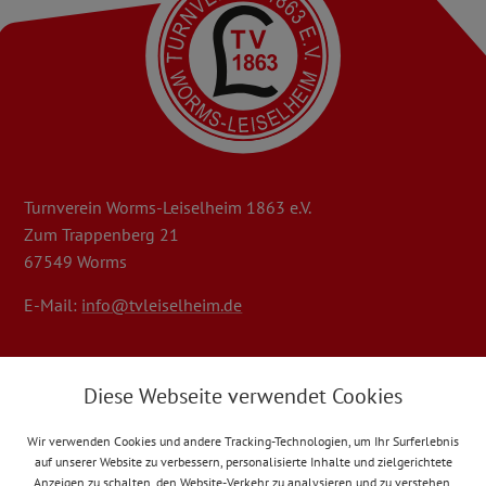
Turnverein Worms-Leiselheim 1863 e.V.
Zum Trappenberg 21
67549 Worms
E-Mail:
info@tvleiselheim.de
Aktuelle Infos erfahren oder zum Training anmelden:
über
Diese Webseite verwendet Cookies
die TVL App
Wir verwenden Cookies und andere Tracking-Technologien, um Ihr Surferlebnis
auf unserer Website zu verbessern, personalisierte Inhalte und zielgerichtete
Anzeigen zu schalten, den Website-Verkehr zu analysieren und zu verstehen,