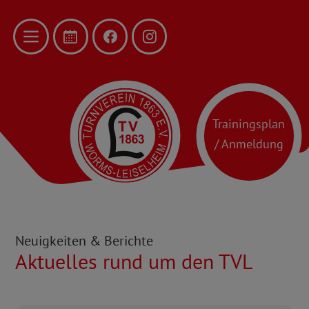
Trainingsplan
/ Anmeldung
Neuigkeiten & Berichte
Aktuelles rund um den TVL