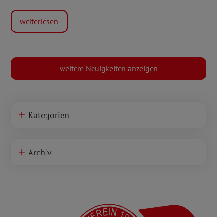
2.
weiterlesen
Bundesliga
weitere Neuigkeiten anzeigen
Kategorien
Archiv