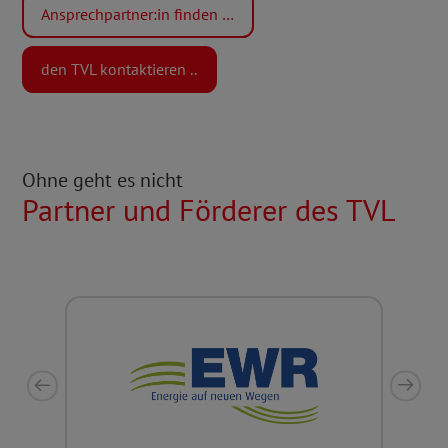
Ansprechpartner:in finden …
den TVL kontaktieren ..
Ohne geht es nicht
Partner und Förderer des TVL