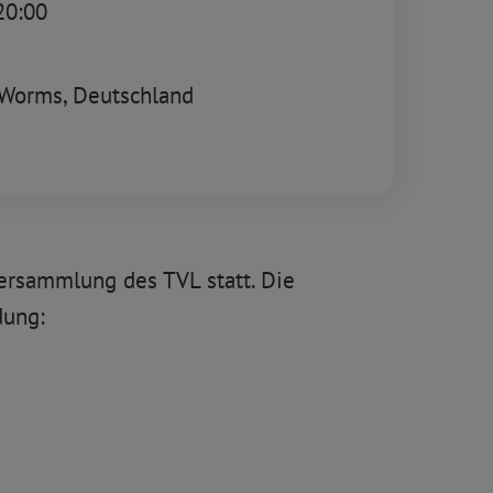
20:00
Worms,
Deutschland
ersammlung des TVL statt. Die
dung: