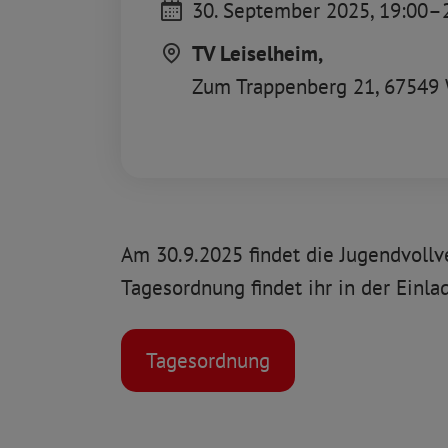
30. September 2025,
19:00
–
TV Leiselheim,
Zum Trappenberg 21,
67549 
Am 30.9.2025 findet die Jugendvollv
Tagesordnung findet ihr in der Einla
Tagesordnung