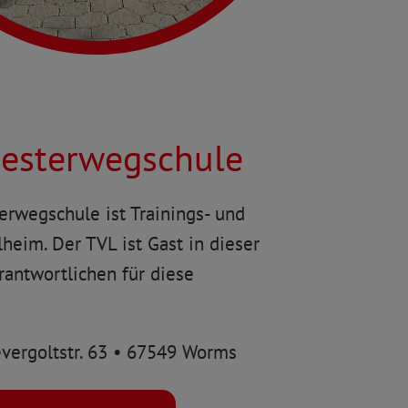
iesterwegschule
erwegschule ist Trainings- und
lheim. Der TVL ist Gast in dieser
rantwortlichen für diese
vergoltstr. 63 • 67549 Worms