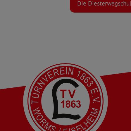
Die Diesterwegschu