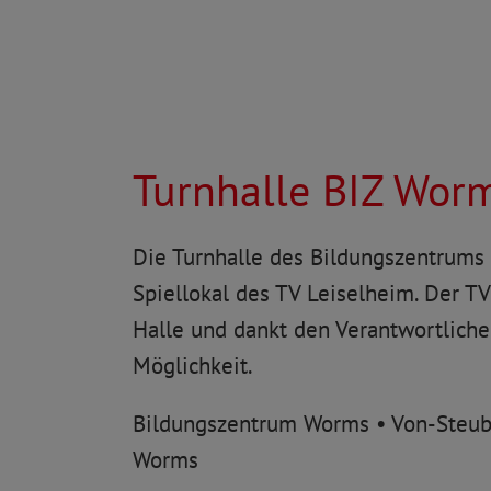
Turnhalle BIZ Wor
Die Turnhalle des Bildungszentrums i
Spiellokal des TV Leiselheim. Der TVL
Halle und dankt den Verantwortliche
Möglichkeit.
Bildungszentrum Worms • Von-Steube
Worms