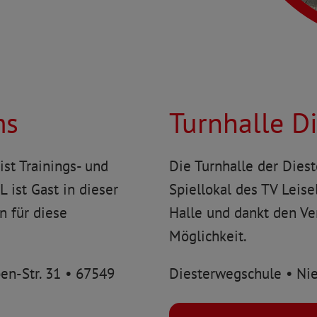
ms
Turnhalle D
st Trainings- und
Die Turnhalle der Diest
 ist Gast in dieser
Spiellokal des TV Leise
n für diese
Halle und dankt den Ve
Möglichkeit.
n-Str. 31 • 67549
Diesterwegschule • Nie