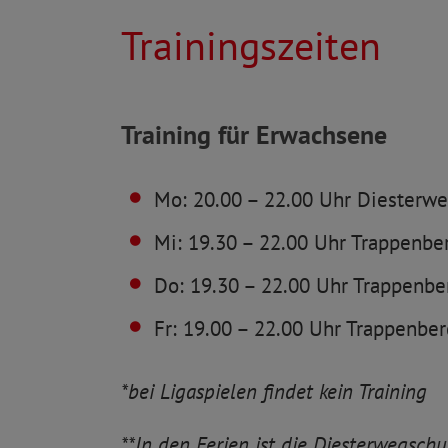
Trainings­zei­ten
Training für Erwachsene
Mo: 20.00 – 22.00 Uhr Diesterwe
Mi: 19.30 – 22.00 Uhr Trappen­be
Do: 19.30 – 22.00 Uhr Trappen­be
Fr: 19.00 – 22.00 Uhr Trappen­be
*bei Liga­spielen findet kein Training
**In den Ferien ist die Diester­weg­sch