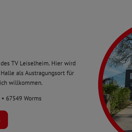
 des TV Leiselheim. Hier wird
 Halle als Austragungsort für
lich willkommen.
1 • 67549 Worms
s