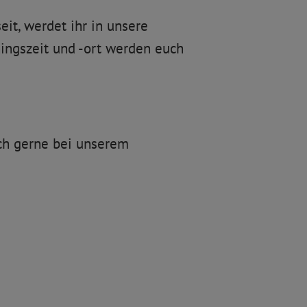
it, werdet ihr in unsere
ningszeit und -ort werden euch
ch gerne bei unserem