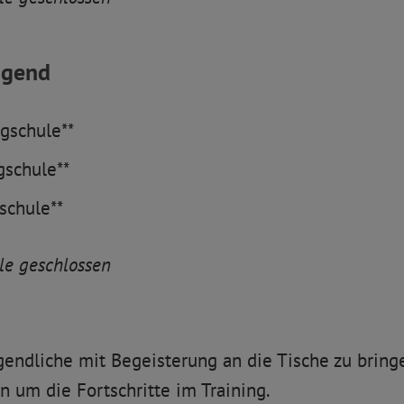
u­gend
gschule**
­schule**
­schule**
ule geschlossen
Jugendliche mit Begeisterung an die Tische zu bri
n um die Fortschritte im Training.