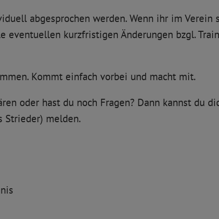
viduell abgesprochen werden. Wenn ihr im Verein se
e eventuellen kurzfristigen Änderungen bzgl. Trai
kommen. Kommt einfach vorbei und macht mit.
ären oder hast du noch Fragen? Dann kannst du di
s Strieder) melden.
nis