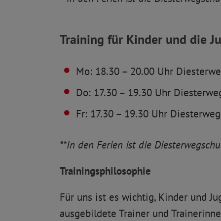
Training für Kinder und die J
Mo: 18.30 – 20.00 Uhr Diesterwe
Do: 17.30 – 19.30 Uhr Diester­weg
Fr: 17.30 – 19.30 Uhr Diester­weg
**In den Ferien ist die Diester­weg­sch
Trainingsphilosophie
Für uns ist es wichtig, Kinder und 
ausgebildete Trainer und Trainerinne