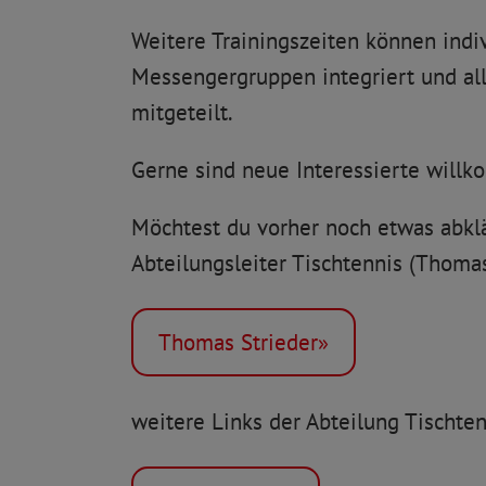
Weitere Trainingszeiten können indi
Messengergruppen integriert und all
mitgeteilt.
Gerne sind neue Interessierte will
Möchtest du vorher noch etwas abkl
Abteilungsleiter Tischtennis (Thoma
Thomas Strieder»
weitere Links der Abteilung Tischten